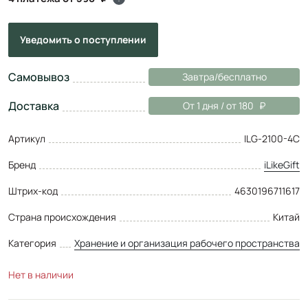
Уведомить
о поступлении
Самовывоз
Завтра/бесплатно
Доставка
От 1 дня / от 180
Артикул
ILG-2100-4C
Бренд
iLikeGift
Штрих-код
4630196711617
Страна происхождения
Китай
Категория
Хранение и организация рабочего пространства
Нет в наличии