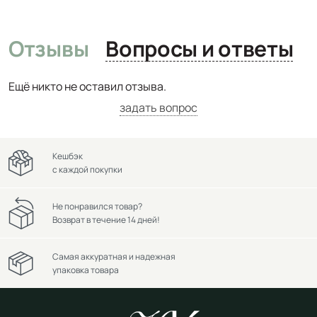
Отзывы
Вопросы и ответы
Ещё никто не оставил отзыва.
задать вопрос
Кешбэк
с каждой покупки
Не понравился товар?
Возврат в течение 14 дней!
Самая аккуратная и надежная
упаковка товара