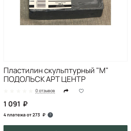
Пластилин скульптурный "М"
ПОДОЛЬСК АРТ ЦЕНТР
0 отзывов
1 091
4 платежа от 273
?