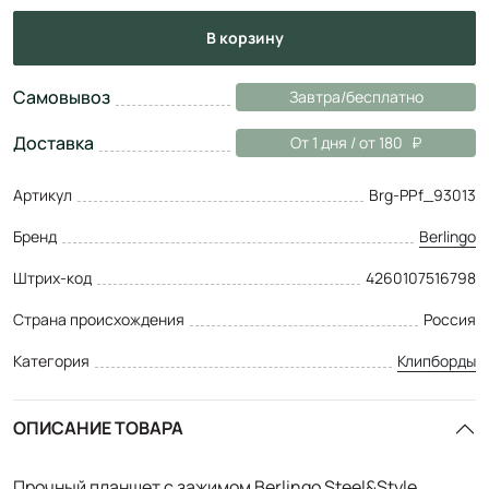
в корзину
Самовывоз
Завтра/бесплатно
Доставка
От 1 дня / от 180
Артикул
Brg-PPf_93013
Бренд
Berlingo
Штрих-код
4260107516798
Страна происхождения
Россия
Категория
Клипборды
ОПИСАНИЕ ТОВАРА
Прочный планшет с зажимом Berlingo Steel&Style