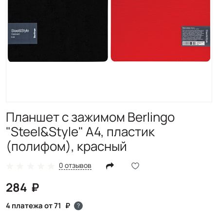
Планшет с зажимом Berlingo
"Steel&Style" А4, пластик
(полифом), красный
0 отзывов
284
4 платежа от 71
?