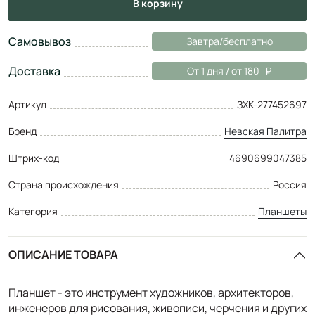
в корзину
Самовывоз
Завтра/бесплатно
Доставка
От 1 дня / от 180
Артикул
ЗХК-277452697
Бренд
Невская Палитра
Штрих-код
4690699047385
Страна происхождения
Россия
Категория
Планшеты
ОПИСАНИЕ ТОВАРА
Планшет - это инструмент художников, архитекторов,
инженеров для рисования, живописи, черчения и других