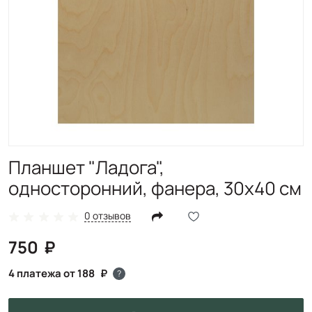
Планшет "Ладога",
односторонний, фанера, 30х40 см
0 отзывов
750
4 платежа от 188
?