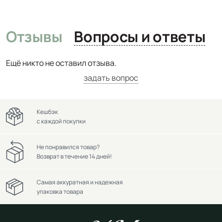
Отзывы
Вопросы и ответы
Ещё никто не оставил отзыва.
задать вопрос
Кешбэк
с каждой покупки
Не понравился товар?
Возврат в течение 14 дней!
Самая аккуратная и надежная
упаковка товара