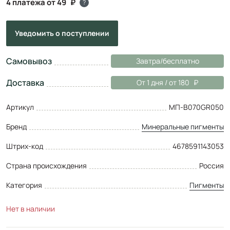
4 платежа от 49
?
Уведомить
о поступлении
Самовывоз
Завтра/бесплатно
Доставка
От 1 дня / от 180
Артикул
МП-B070GR050
Бренд
Минеральные пигменты
Штрих-код
4678591143053
Страна происхождения
Россия
Категория
Пигменты
Нет в наличии