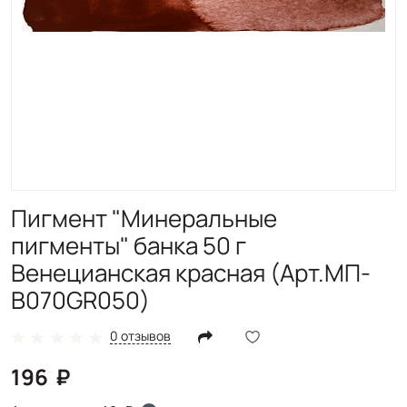
Пигмент "Минеральные
пигменты" банка 50 г
Венецианская красная (Арт.МП-
B070GR050)
0 отзывов
196