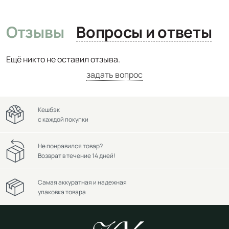
Отзывы
Вопросы и ответы
Ещё никто не оставил отзыва.
задать вопрос
Кешбэк
с каждой покупки
Не понравился товар?
Возврат в течение 14 дней!
Самая аккуратная и надежная
упаковка товара