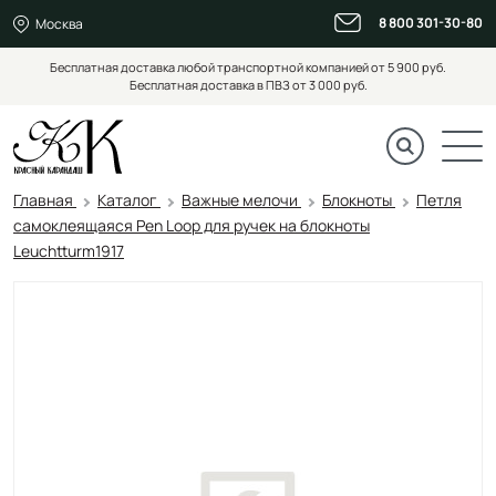
8 800 301-30-80
Москва
Бесплатная доставка любой транспортной компанией от 5 900 руб.
Бесплатная доставка в ПВЗ от 3 000 руб.
Главная
Каталог
Важные мелочи
Блокноты
Петля
самоклеящаяся Pen Loop для ручек на блокноты
Leuchtturm1917