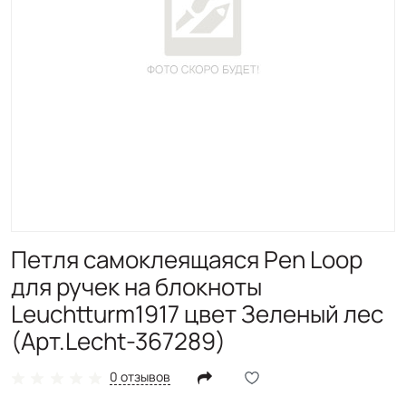
Петля самоклеящаяся Pen Loop
для ручек на блокноты
Leuchtturm1917 цвет Зеленый лес
(Арт.Lecht-367289)
0 отзывов