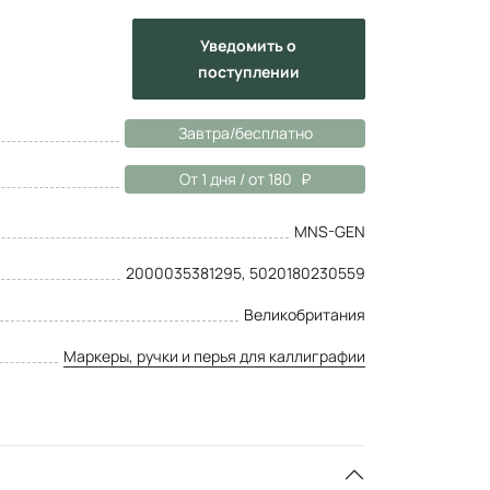
Уведомить
о
поступлении
Завтра/бесплатно
От 1 дня / от 180
MNS-GEN
2000035381295, 5020180230559
Великобритания
Маркеры, ручки и перья для каллиграфии