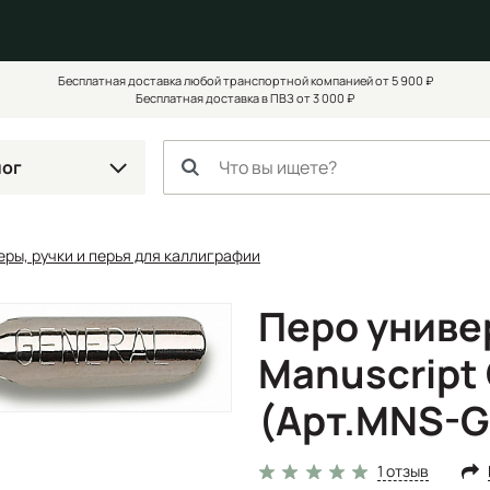
Бесплатная доставка любой транспортной компанией от 5 900 ₽
Бесплатная доставка в ПВЗ от 3 000 ₽
лог
ры, ручки и перья для каллиграфии
Перо униве
Manuscript 
(Арт.MNS-G
1 отзыв