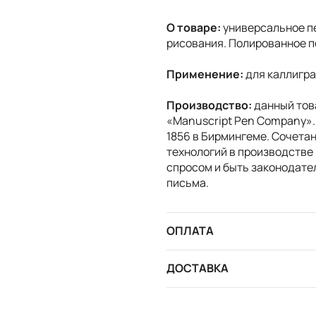
О товаре:
универсальное пе
рисования. Полированное п
Применение:
для каллигра
Производство:
данный тов
«Manuscript Pen Company».
1856 в Бирмингеме. Сочета
технологий в производстве
спросом и быть законодате
письма.
ОПЛАТА
ДОСТАВКА