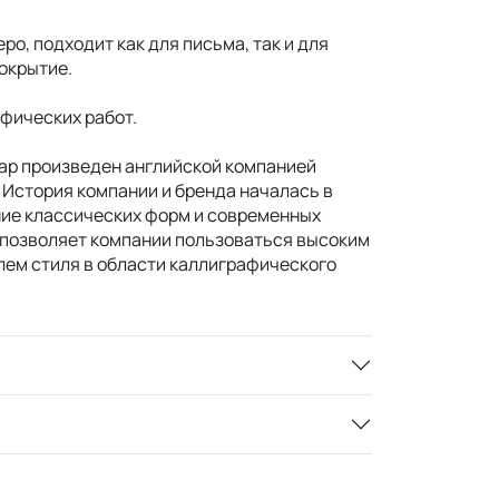
ро, подходит как для письма, так и для
окрытие.
фических работ.
ар произведен английской компанией
 История компании и бренда началась в
ние классических форм и современных
 позволяет компании пользоваться высоким
лем стиля в области каллиграфического