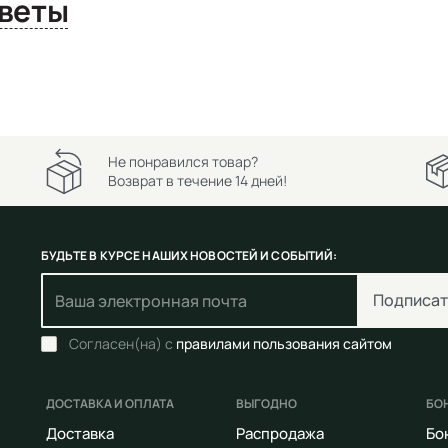
сы и ответы
Не понравился товар?
Возврат в течение 14 дней!
БУДЬТЕ В КУРСЕ НАШИХ НОВОСТЕЙ И СОБЫТИЙ:
Подписат
Согласен(на) с
правилами пользования сайтом
ДОСТАВКА И ОПЛАТА
ВЫГОДНО
БО
Доставка
Распродажа
Бо