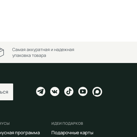
Самая аккуратная и надежная
упаковка товара
ься
НУСЫ
ИДЕИ ПОДАРКОВ
нусная программа
Подарочные карты