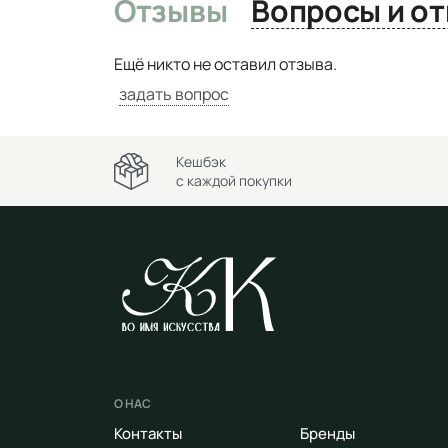
Отзывы
Вопро
Ещё никто не оставил отзыва.
задать вопрос
Кешбэк
с каждой покупки
О НАС
Контакты
Бренды