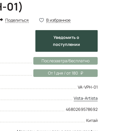
H-01)
Поделиться
В избранное
Уведомить
о
поступлении
Послезавтра/бесплатно
От 1 дня / от 180
VA-VPH-01
Vista-Artista
4680269578692
Китай