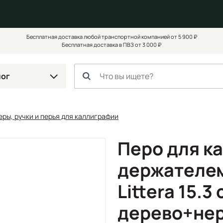
Бесплатная доставка любой транспортной компанией от 5 900 ₽
Бесплатная доставка в ПВЗ от 3 000 ₽
лог
ры, ручки и перья для каллиграфии
Перо для к
держателем
Littera 15.3 
дерево+нер