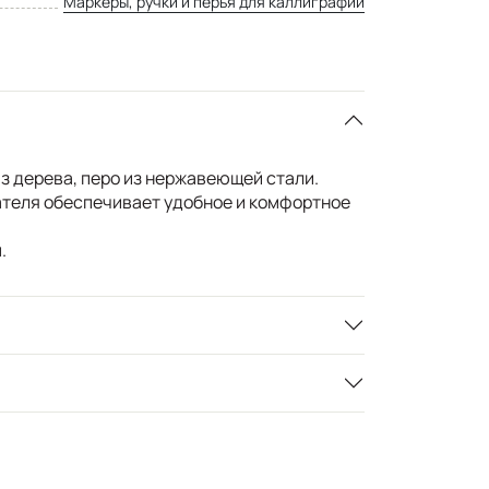
Маркеры, ручки и перья для каллиграфии
з дерева, перо из нержавеющей стали.
теля обеспечивает удобное и комфортное
.