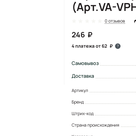
(Арт.VA-VP
0 отзывов
246
4 платежа от 62
?
Самовывоз
Доставка
Артикул
Бренд
Штрих-код
Страна происхождения