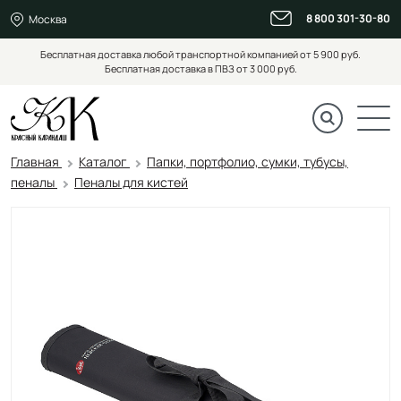
8 800 301-30-80
Москва
Бесплатная доставка любой транспортной компанией от 5 900 руб.
Бесплатная доставка в ПВЗ от 3 000 руб.
Главная
Каталог
Папки, портфолио, сумки, тубусы,
пеналы
Пеналы для кистей