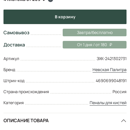
в корзину
Самовывоз
Завтра/бесплатно
Доставка
От 1 дня / от 180
Артикул
ЗХК-2421302731
Бренд
Невская Палитра
Штрих-код
4690699048191
Страна происхождения
Россия
Категория
Пеналы для кистей
ОПИСАНИЕ ТОВАРА