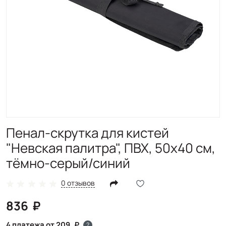
Пенал-скрутка для кистей
"Невская палитра", ПВХ, 50х40 см,
тёмно-серый/синий
0 отзывов
836
4 платежа от 209
?