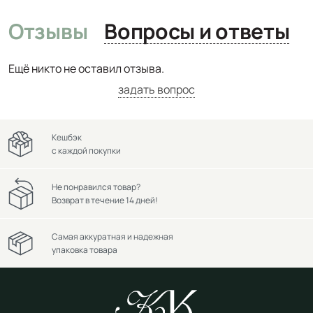
Отзывы
Вопросы и ответы
Ещё никто не оставил отзыва.
задать вопрос
Кешбэк
с каждой покупки
Не понравился товар?
Возврат в течение 14 дней!
Самая аккуратная и надежная
упаковка товара