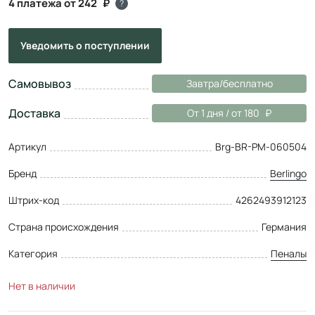
4 платежа от 242
?
Уведомить
о поступлении
Самовывоз
Завтра/бесплатно
Доставка
От 1 дня / от 180
Артикул
Brg-BR-PM-060504
Бренд
Berlingo
Штрих-код
4262493912123
Страна происхождения
Германия
Категория
Пеналы
Нет в наличии