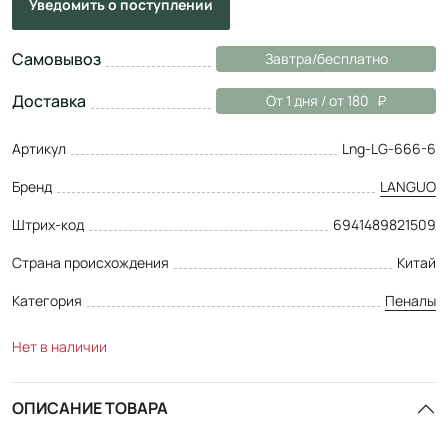
Уведомить
о поступлении
Самовывоз
Завтра/бесплатно
Доставка
От 1 дня / от 180
Артикул
Lng-LG-666-6
Бренд
LANGUO
Штрих-код
6941489821509
Страна происхождения
Китай
Категория
Пеналы
Нет в наличии
ОПИСАНИЕ ТОВАРА