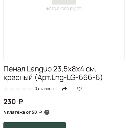
Пенал Languo 23,5х8х4 см,
красный (Арт.Lng-LG-666-6)
0 отзывов
230
4 платежа от 58
?