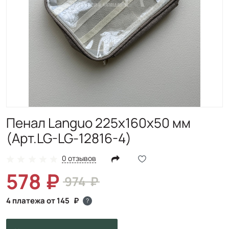
Пенал Languo 225х160х50 мм
(Арт.LG-LG-12816-4)
0 отзывов
578
974
4 платежа от 145
?