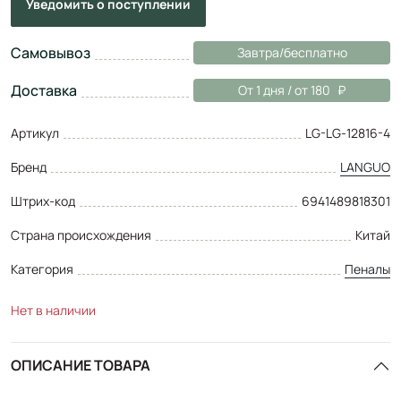
Уведомить
о поступлении
Самовывоз
Завтра/бесплатно
Доставка
От 1 дня / от 180
Артикул
LG-LG-12816-4
Бренд
LANGUO
Штрих-код
6941489818301
Страна происхождения
Китай
Категория
Пеналы
Нет в наличии
ОПИСАНИЕ ТОВАРА