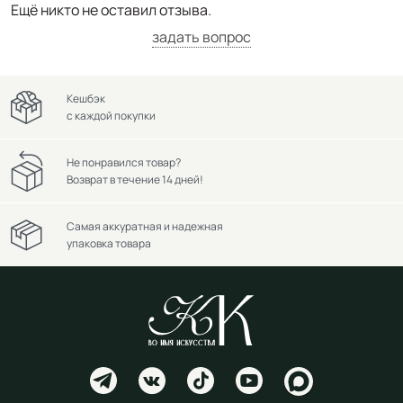
Ещё никто не оставил отзыва.
задать вопрос
Кешбэк
с каждой покупки
Не понравился товар?
Возврат в течение 14 дней!
Самая аккуратная и надежная
упаковка товара