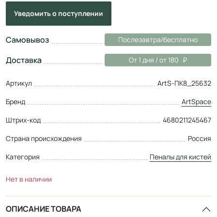
Уведомить
о поступлении
Самовывоз
Послезавтра/бесплатно
Доставка
От 1 дня / от 180
Артикул
ArtS-ПК8_25632
Бренд
ArtSpace
Штрих-код
4680211245467
Страна происхождения
Россия
Категория
Пеналы для кистей
Нет в наличии
ОПИСАНИЕ ТОВАРА