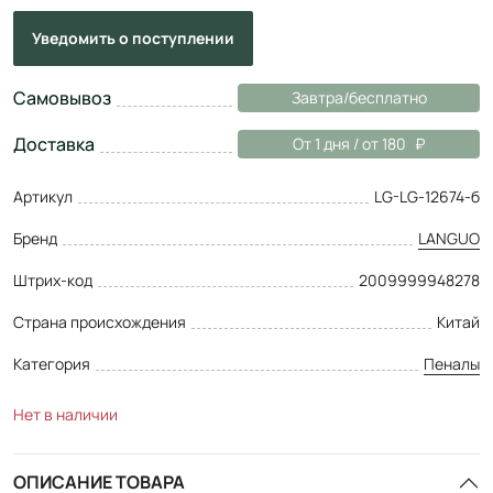
Уведомить
о поступлении
Самовывоз
Завтра/бесплатно
Доставка
От 1 дня / от 180
Артикул
LG-LG-12674-б
Бренд
LANGUO
Штрих-код
2009999948278
Страна происхождения
Китай
Категория
Пеналы
Нет в наличии
ОПИСАНИЕ ТОВАРА