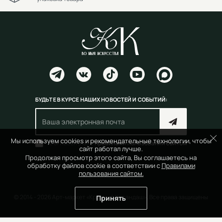
БУДЬТЕ В КУРСЕ НАШИХ НОВОСТЕЙ И СОБЫТИЙ:
Мы используем cookies и рекомендательные технологии, чтобы
Согласен(на) с
правилами пользования сайтом
сайт работал лучше.
Продолжая просмотр этого сайта, Вы соглашаетесь на
обработку файлов cookie в соответствии с
Правилами
пользования сайтом.
© 2014 - 2026 Арт-маркет «Красный Карандаш». Все права защищены
Принять