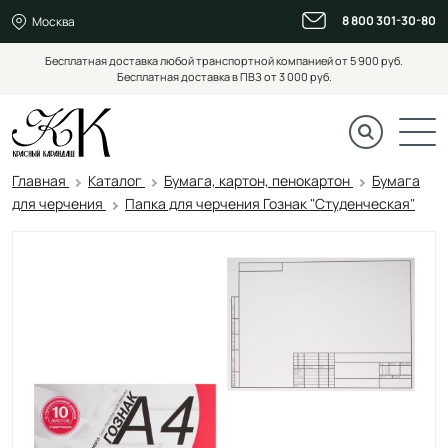
8 800 301-30-80
Москва
Бесплатная доставка любой транспортной компанией от 5 900 руб.
Бесплатная доставка в ПВЗ от 3 000 руб.
Главная
Каталог
Бумага, картон, пенокартон
Бумага
для черчения
Папка для черчения Гознак "Студенческая"