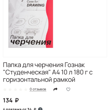
Папка для черчения Гознак
"Студенческая" А4 10 л 180 г с
горизонтальной рамкой
0 отзывов
134
4 платежа от 34
?