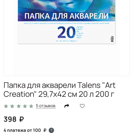
Папка для акварели Talens "Art
Creation" 29,7х42 см 20 л 200 г
5 отзывов
398
4 платежа от 100
?