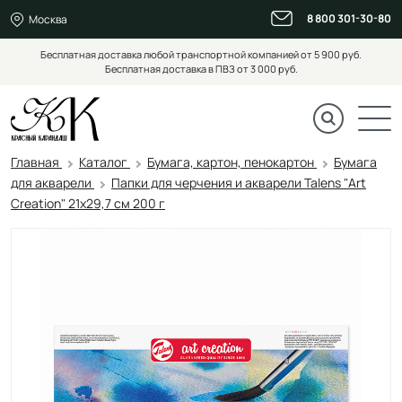
8 800 301-30-80
Москва
Бесплатная доставка любой транспортной компанией от 5 900 руб.
Бесплатная доставка в ПВЗ от 3 000 руб.
Главная
Каталог
Бумага, картон, пенокартон
Бумага
для акварели
Папки для черчения и акварели Talens "Art
Creation" 21х29,7 см 200 г