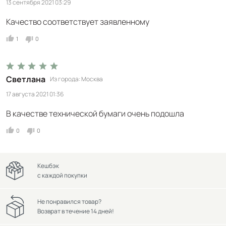
13 сентября 2021 03:29
Качество соответствует заявленному
1
0
Светлана
Из города
Москва
17 августа 2021 01:36
В качестве технической бумаги очень подошла
0
0
Кешбэк
с каждой покупки
Не понравился товар?
Возврат в течение 14 дней!