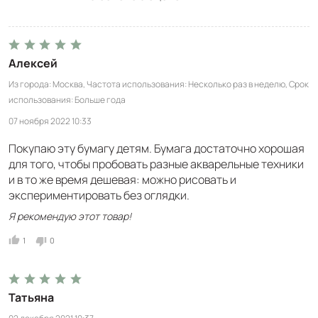
Алексей
Из города
Москва
Частота использования
Несколько раз в неделю
Срок
использования
Больше года
07 ноября 2022 10:33
Покупаю эту бумагу детям. Бумага достаточно хорошая
для того, чтобы пробовать разные акварельные техники
и в то же время дешевая: можно рисовать и
экспериментировать без оглядки.
Я рекомендую этот товар!
1
0
Татьяна