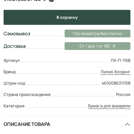
в корзину
Самовывоз
Послезавтра/бесплатно
Доставка
От 1 дня / от 180
Артикул
ЛХ-П-1158
Бренд
Лилия Холдинг
Штрих-код
4610086311158
Страна происхождения
Россия
Категория
Бумага для акварели
ОПИСАНИЕ ТОВАРА