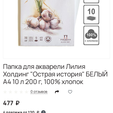
Папка для акварели Лилия
Холдинг "Острая история" БЕЛЫЙ
А4 10 л 200 г, 100% хлопок
0 отзывов
477
4 платежа от 120
?