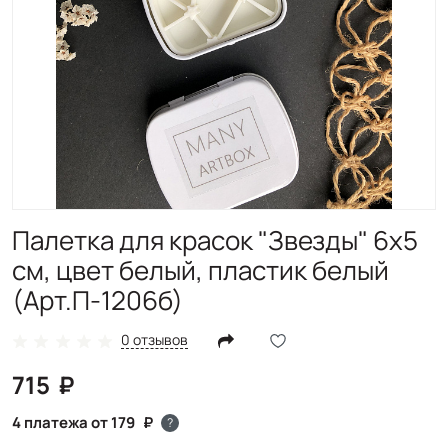
Палетка для красок "Звезды" 6х5
см, цвет белый, пластик белый
(Арт.П-1206б)
0 отзывов
715
4 платежа от 179
?