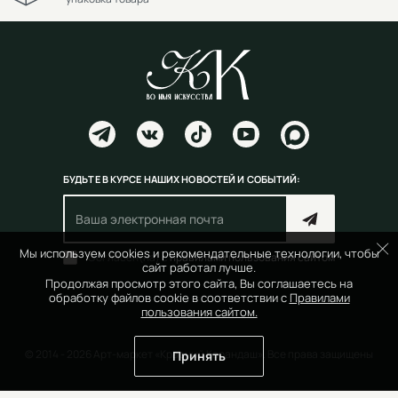
БУДЬТЕ В КУРСЕ НАШИХ НОВОСТЕЙ И СОБЫТИЙ:
Мы используем cookies и рекомендательные технологии, чтобы
Согласен(на) с
правилами пользования сайтом
сайт работал лучше.
Продолжая просмотр этого сайта, Вы соглашаетесь на
обработку файлов cookie в соответствии с
Правилами
пользования сайтом.
© 2014 - 2026 Арт-маркет «Красный Карандаш». Все права защищены
Принять