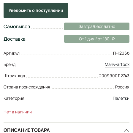
Уведомить
о поступлении
Самовывоз
Завтра/бесплатно
Доставка
От 1 дня / от 180
Артикул
П-1206б
Бренд
Many-artbox
Штрих-код
2009900112743
Страна происхождения
Россия
Категория
Палетки
Нет в наличии
ОПИСАНИЕ ТОВАРА