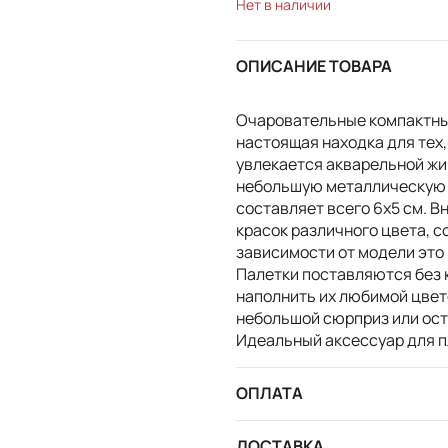
Нет в наличии
ОПИСАНИЕ ТОВАРА
Очаровательные компактные
настоящая находка для тех,
увлекается акварельной жи
небольшую металлическую к
составляет всего 6х5 см. В
красок различного цвета, 
зависимости от модели это 
Палетки поставляются без 
наполнить их любимой цвет
небольшой сюрприз или оста
Идеальный аксессуар для п
ОПЛАТА
ДОСТАВКА