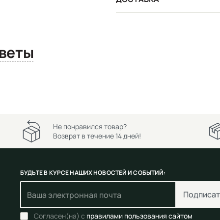
сы и ответы
Не понравился товар?
Возврат в течение 14 дней!
БУДЬТЕ В КУРСЕ НАШИХ НОВОСТЕЙ И СОБЫТИЙ:
Подписат
Согласен(на) с
правилами пользования сайтом