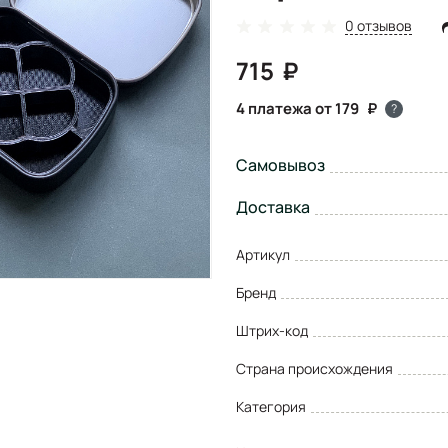
0 отзывов
715
4 платежа от 179
?
Самовывоз
Доставка
Артикул
Бренд
Штрих-код
Страна происхождения
Категория