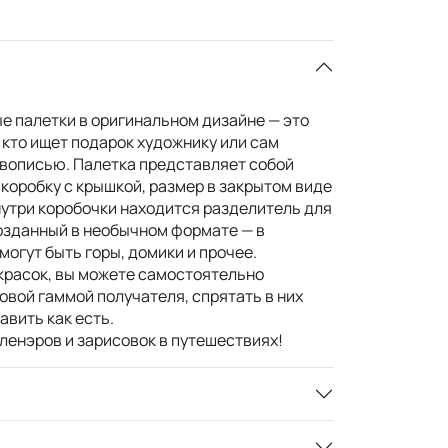
 палетки в оригинальном дизайне — это
 кто ищет подарок художнику или сам
вописью. Палетка представляет собой
оробку с крышкой, размер в закрытом виде
нутри коробочки находится разделитель для
созданный в необычном формате — в
могут быть горы, домики и прочее.
красок, вы можете самостоятельно
овой гаммой получателя, спрятать в них
вить как есть.
ленэров и зарисовок в путешествиях!