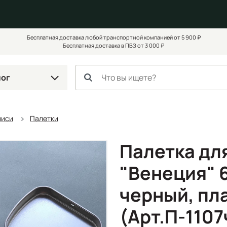
Бесплатная доставка любой транспортной компанией от 5 900 ₽
Бесплатная доставка в ПВЗ от 3 000 ₽
лог
писи
Палетки
Палетка дл
"Венеция" 6
черный, пл
(Арт.П-1107