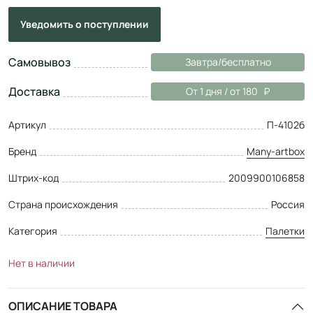
Уведомить
о поступлении
Самовывоз
Завтра/бесплатно
Доставка
От 1 дня / от 180
Артикул
П-4102б
Бренд
Many-artbox
Штрих-код
2009900106858
Страна происхождения
Россия
Категория
Палетки
Нет в наличии
ОПИСАНИЕ ТОВАРА