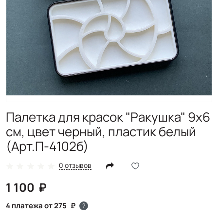
Палетка для красок "Ракушка" 9х6
см, цвет черный, пластик белый
(Арт.П-4102б)
0 отзывов
1 100
4 платежа от 275
?