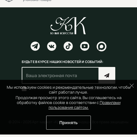
БУДЬТЕ В КУРСЕ НАШИХ НОВОСТЕЙ И СОБЫТИЙ:
Мы используем cookies и рекомендательные технологии, чтобы
Согласен(на) с
правилами пользования сайтом
сайт работал лучше.
Продолжая просмотр этого сайта, Вы соглашаетесь на
обработку файлов cookie в соответствии с
Правилами
пользования сайтом.
© 2014 - 2026 Арт-маркет «Красный Карандаш». Все права защищены
Принять