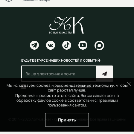
БУДЬТЕ В КУРСЕ НАШИХ НОВОСТЕЙ И СОБЫТИЙ:
Мы используем cookies и рекомендательные технологии, чтобы
Согласен(на) с
правилами пользования сайтом
сайт работал лучше.
Продолжая просмотр этого сайта, Вы соглашаетесь на
обработку файлов cookie в соответствии с
Правилами
пользования сайтом.
© 2014 - 2026 Арт-маркет «Красный Карандаш». Все права защищены
Принять