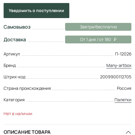
Уведомить
о поступлении
Самовывоз
Завтра/бесплатно
Доставка
От 1 дня / от 180
Артикул
П-1202б
Бренд
Many-artbox
Штрих-код
2009900112705
Страна происхождения
Россия
Категория
Палетки
Нет в наличии
ОПИСАНИЕ ТОВАРА