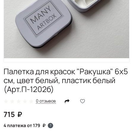
Палетка для красок "Ракушка" 6х5
см, цвет белый, пластик белый
(Арт.П-1202б)
0 отзывов
715
4 платежа от 179
?