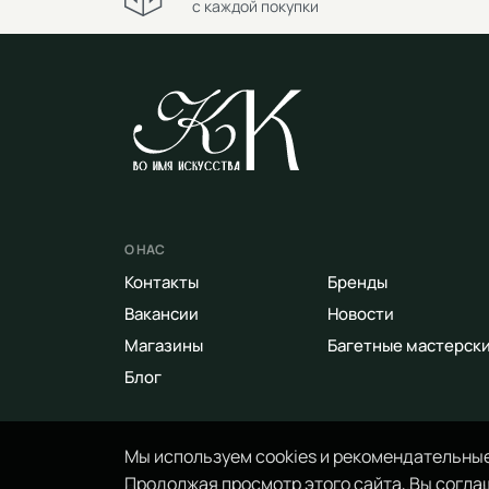
с каждой покупки
О НАС
Контакты
Бренды
Вакансии
Новости
Магазины
Багетные мастерск
Блог
Мы используем cookies и рекомендательные
Продолжая просмотр этого сайта, Вы соглаш