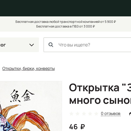
Бесплатная доставка любой транспортной компанией от 5 900 ₽
Бесплатная доставка в ПВЗ от 3 000 ₽
лог
Открытки, бирки, конверты
Открытка "
много сыно
0 отзывов
46