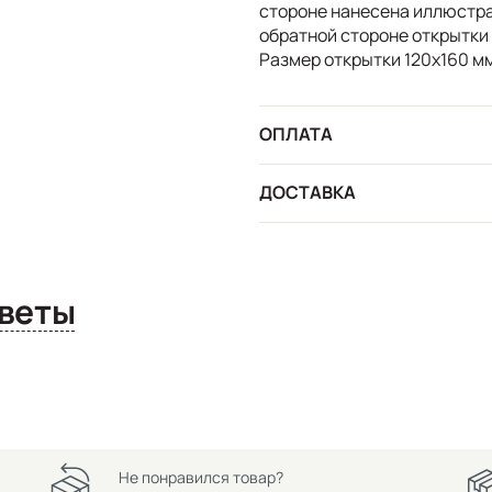
стороне нанесена иллюстра
обратной стороне открытки 
Размер открытки 120х160 мм
ОПЛАТА
ДОСТАВКА
сы и ответы
Не понравился товар?