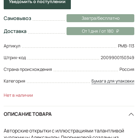
Уведомить
о поступлении
Самовывоз
Завтра/бесплатно
Доставка
От 1 дня / от 180
Артикул
PMB-113
Штрих-код
2009900150349
Страна происхождения
Россия
Категория
Бумага для упаковки
Нет в наличии
ОПИСАНИЕ ТОВАРА
Авторские открытки с иллюстрациями талантливой
художницы Александры Дворниковой созданы из