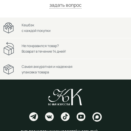
задать вопрос
Кешбэк
с каждой покупки
Не понравился товар?
Возврат в течение 14 дней!
Самая аккуратная и надежная
упаковка товара