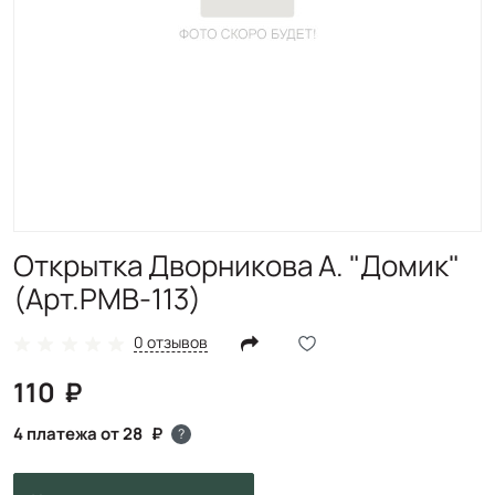
Открытка Дворникова А. "Домик"
(Арт.PMB-113)
0 отзывов
110
4 платежа от 28
?