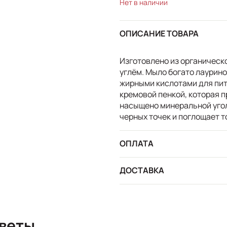
Нет в наличии
ОПИСАНИЕ ТОВАРА
Изготовлено из органическ
углём. Мыло богато лаурин
жирными кислотами для пит
кремовой пенкой, которая 
насыщено минеральной угол
черных точек и поглощает т
ОПЛАТА
ДОСТАВКА
сы и ответы