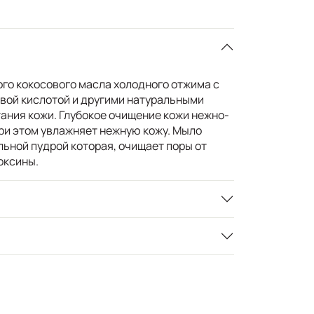
ого кокосового масла холодного отжима с
овой кислотой и другими натуральными
ания кожи. Глубокое очищение кожи нежно-
при этом увлажняет нежную кожу. Мыло
ьной пудрой которая, очищает поры от
оксины.