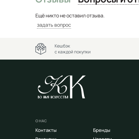
Ещё никто не оставил отзыва.
задать вопрос
Кешбэк
с каждой покупки
О НАС
Контакты
Бренды