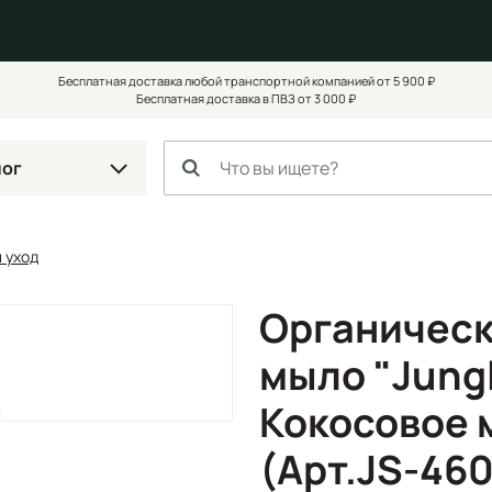
Бесплатная доставка любой транспортной компанией от 5 900 ₽
Бесплатная доставка в ПВЗ от 3 000 ₽
лог
 уход
Органическ
мыло "Jungl
Кокосовое 
(Арт.JS-46