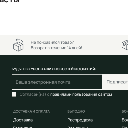
Не понравился товар?
Возврат в течение 14 дней!
БУДЬТЕ В КУРСЕ НАШИХ НОВОСТЕЙ И СОБЫТИЙ:
Подписат
Согласен(на) с
правилами пользования сайтом
ДОСТАВКА И ОПЛАТА
ВЫГОДНО
БО
Доставка
Распродажа
Бо