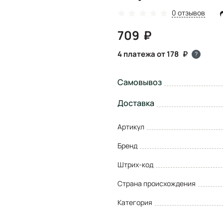
0 отзывов
709
4 платежа от 178
?
Самовывоз
Доставка
Артикул
Бренд
Штрих-код
Страна происхождения
Категория