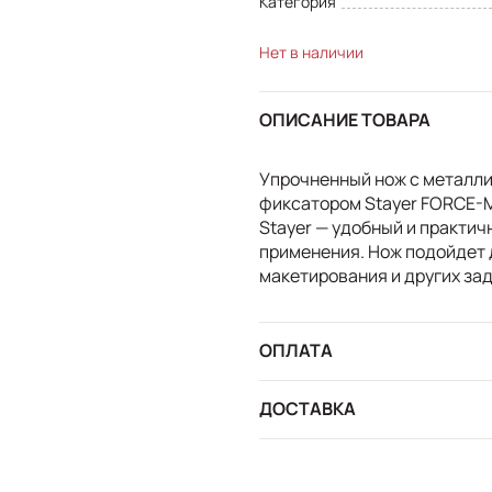
Категория
Нет в наличии
ОПИСАНИЕ ТОВАРА
Упрочненный нож с металл
фиксатором Stayer FORCE-M
Stayer — удобный и практи
применения. Нож подойдет д
макетирования и других зад
ОПЛАТА
ДОСТАВКА