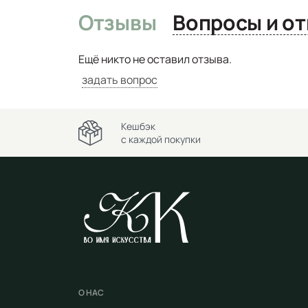
Отзывы
Вопро
Ещё никто не оставил отзыва.
задать вопрос
Кешбэк
с каждой покупки
О НАС