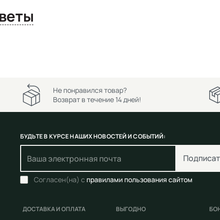
сы и ответы
Не понравился товар?
Возврат в течение 14 дней!
БУДЬТЕ В КУРСЕ НАШИХ НОВОСТЕЙ И СОБЫТИЙ:
Подписат
Согласен(на) с
правилами пользования сайтом
ДОСТАВКА И ОПЛАТА
ВЫГОДНО
БО