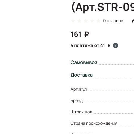
(Арт.STR-0
0 отзывов
161
4 платежа от 41
?
Самовывоз
Доставка
Артикул
Бренд
Штрих-код
Страна происхождения