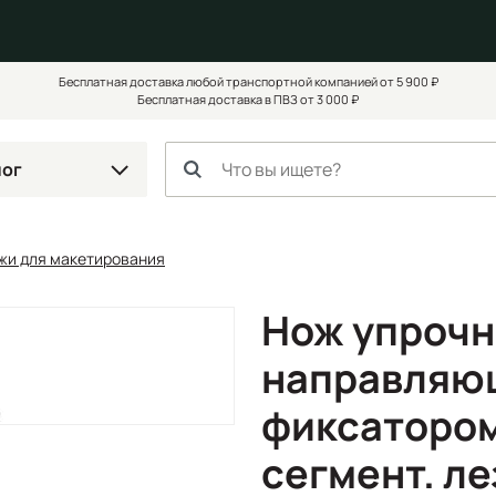
Бесплатная доставка любой транспортной компанией от 5 900 ₽
Бесплатная доставка в ПВЗ от 3 000 ₽
лог
жи для макетирования
Нож упрочн
направляю
фиксатором
сегмент. ле