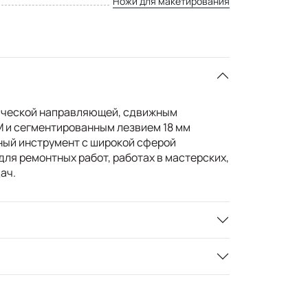
Ножи для макетирования
ической направляющей, сдвижным
 и сегментированным лезвием 18 мм
чный инструмент с широкой сферой
ля ремонтных работ, работах в мастерских,
ач.