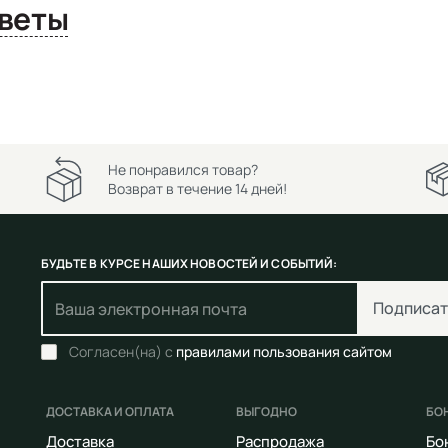
сы и ответы
Не понравился товар?
Возврат в течение 14 дней!
БУДЬТЕ В КУРСЕ НАШИХ НОВОСТЕЙ И СОБЫТИЙ:
Подписат
Согласен(на) с
правилами пользования сайтом
ДОСТАВКА И ОПЛАТА
ВЫГОДНО
БО
Доставка
Распродажа
Бо