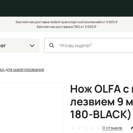
Бесплатная доставка любой транспортной компанией от 5 900 ₽
Бесплатная доставка в ПВЗ от 3 000 ₽
лог
жи для макетирования
Нож OLFA с
лезвием 9 м
180-BLACK)
0 отзывов