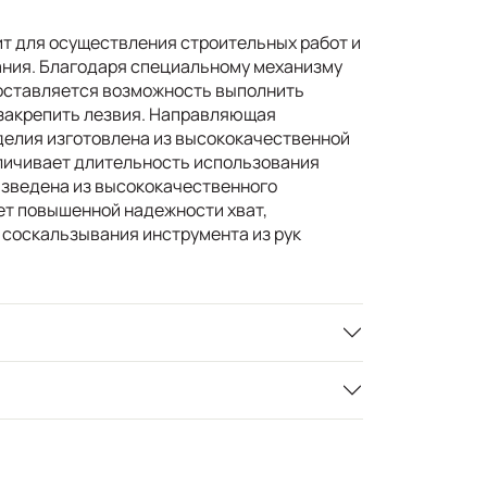
т для осуществления строительных работ и
ния. Благодаря специальному механизму
оставляется возможность выполнить
 закрепить лезвия. Направляющая
елия изготовлена из высококачественной
еличивает длительность использования
изведена из высококачественного
ет повышенной надежности хват,
соскальзывания инструмента из рук