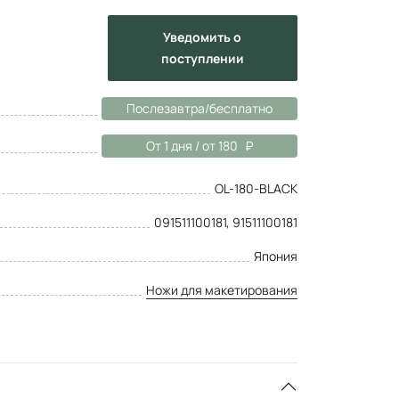
Уведомить
о
поступлении
Послезавтра/бесплатно
От 1 дня / от 180
OL-180-BLACK
091511100181, 91511100181
Япония
Ножи для макетирования