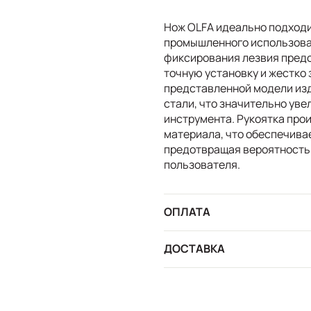
Нож OLFA идеально подходи
промышленного использова
фиксирования лезвия пред
точную установку и жестко
представленной модели изд
стали, что значительно ув
инструмента. Рукоятка про
материала, что обеспечива
предотвращая вероятность 
пользователя.
ОПЛАТА
ДОСТАВКА