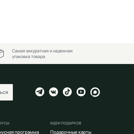
Самая аккуратная и надежная
упаковка товара
ься
НУСЫ
ИДЕИ ПОДАРКОВ
нусная программа
Подарочные карты