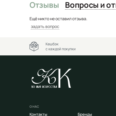
Отзывы
Вопро
Ещё никто не оставил отзыва.
задать вопрос
Кешбэк
с каждой покупки
О НАС
Контакты
Бренды