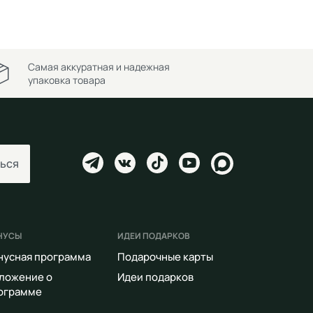
Самая аккуратная и надежная
упаковка товара
ься
НУСЫ
ИДЕИ ПОДАРКОВ
нусная программа
Подарочные карты
ложение о
Идеи подарков
ограмме