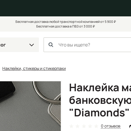
Бесплатная доставка любой транспортной компанией от 5 900 ₽
Бесплатная доставка в ПВЗ от 3 000 ₽
лог
Наклейки, стикеры и стикерпаки
Наклейка м
банковскую
"Diamonds"
0 отзывов