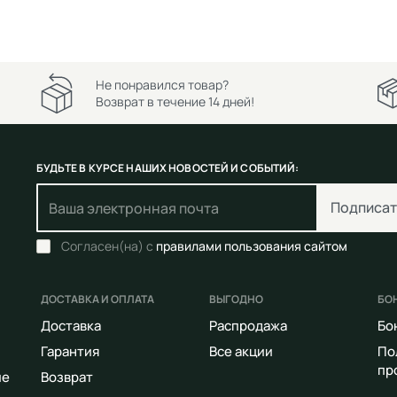
Не понравился товар?
Возврат в течение 14 дней!
БУДЬТЕ В КУРСЕ НАШИХ НОВОСТЕЙ И СОБЫТИЙ:
Подписат
Согласен(на) с
правилами пользования сайтом
ДОСТАВКА И ОПЛАТА
ВЫГОДНО
БО
Доставка
Распродажа
Бо
Гарантия
Все акции
По
пр
ие
Возврат