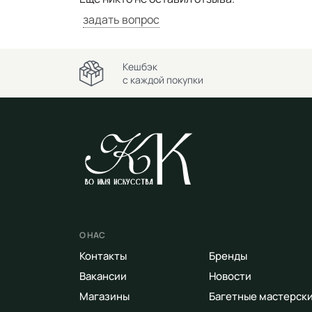
задать вопрос
Кешбэк
с каждой покупки
О НАС
Контакты
Бренды
Вакансии
Новости
Магазины
Багетные мастерск