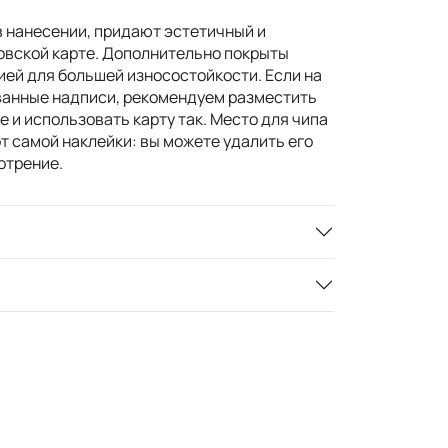
 нанесении, придают эстетичный и
овской карте. Дополнительно покрыты
ей для большей износостойкости. Если на
ванные надписи, рекомендуем разместить
е и использовать карту так. Место для чипа
т самой наклейки: вы можете удалить его
отрение.