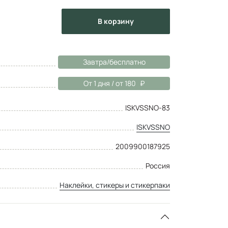
в корзину
Завтра/бесплатно
От 1 дня / от 180
ISKVSSNO-83
ISKVSSNO
2009900187925
Россия
Наклейки, стикеры и стикерпаки