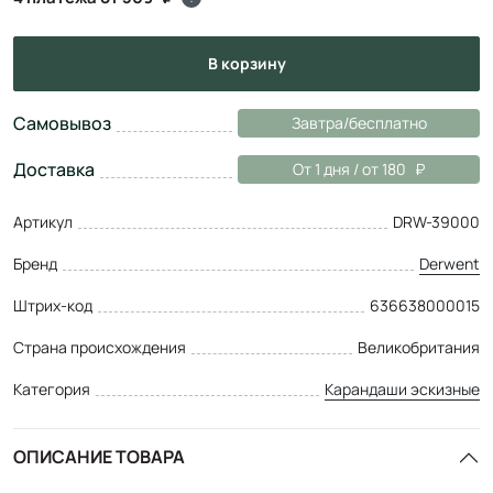
в корзину
Самовывоз
Завтра/бесплатно
Доставка
От 1 дня / от 180
Артикул
DRW-39000
Бренд
Derwent
Штрих-код
636638000015
Страна происхождения
Великобритания
Категория
Карандаши эскизные
ОПИСАНИЕ ТОВАРА