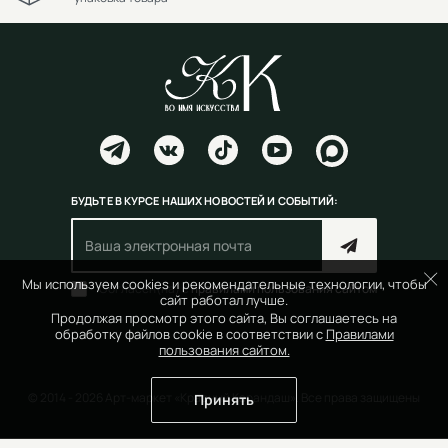
БУДЬТЕ В КУРСЕ НАШИХ НОВОСТЕЙ И СОБЫТИЙ:
Мы используем cookies и рекомендательные технологии, чтобы
Согласен(на) с
правилами пользования сайтом
сайт работал лучше.
Продолжая просмотр этого сайта, Вы соглашаетесь на
обработку файлов cookie в соответствии с
Правилами
пользования сайтом.
© 2014 - 2026 Арт-маркет «Красный Карандаш». Все права защищены
Принять