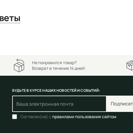
сы и ответы
Не понравился товар?
Возврат в течение 14 дней!
БУДЬТЕ В КУРСЕ НАШИХ НОВОСТЕЙ И СОБЫТИЙ:
Подписат
Согласен(на) с
правилами пользования сайтом