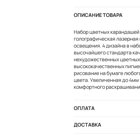
ОПИСАНИЕ ТОВАРА
Набор цветных карандашей 
голографическая лазерная 
освещения. 4 дизайна в наб
высочайшего стандарта ка
нехудожественных цветных 
высококачественных пигмен
рисование на бумаге любого
цвета. Увеличенная до 4мм
комфортного раскрашивани
ОПЛАТА
ДОСТАВКА