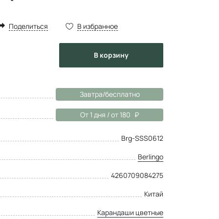
Поделиться
В избранное
в корзину
Завтра/бесплатно
От 1 дня / от 180
Brg-SSS0612
Berlingo
4260709084275
Китай
Карандаши цветные