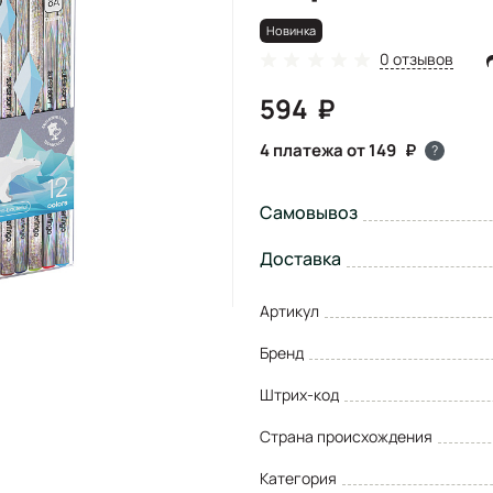
Новинка
0 отзывов
594
4 платежа от 149
?
Самовывоз
Доставка
Артикул
Бренд
Штрих-код
Страна происхождения
Категория