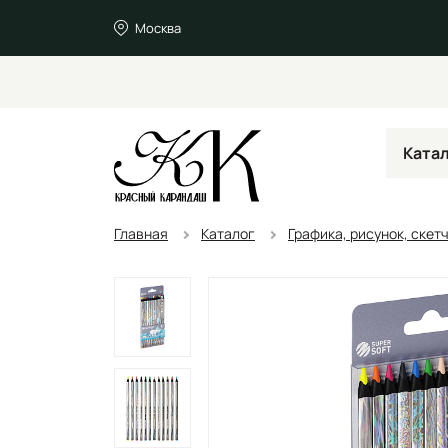
Москва
Ката
Главная
Каталог
Графика, рисунок, скет