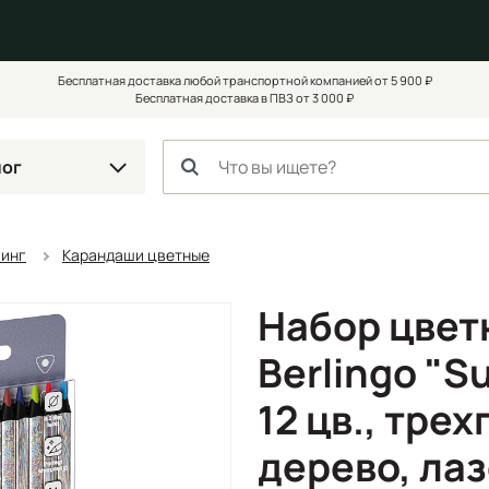
Бесплатная доставка любой транспортной компанией от 5 900 ₽
Бесплатная доставка в ПВЗ от 3 000 ₽
лог
чинг
Карандаши цветные
Набор цвет
Berlingo "Su
12 цв., трех
дерево, ла