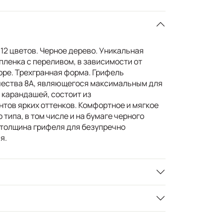
12 цветов. Черное дерево. Уникальная
пленка с переливом, в зависимости от
оре. Трехгранная форма. Грифель
чества 8А, являющегося максимальным для
карандашей, состоит из
тов ярких оттенков. Комфортное и мягкое
 типа, в том числе и на бумаге черного
 толщина грифеля для безупречно
я.