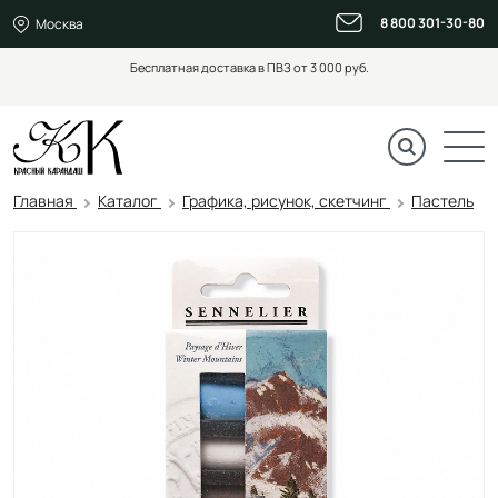
8 800 301-30-80
Москва
Бесплатная доставка в ПВЗ от 3 000 руб.
Главная
Каталог
Графика, рисунок, скетчинг
Пастель