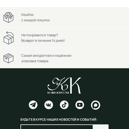
Кешбэк
с каждой покупки
Не понравился товар?
Возврат в течение 14 дней!
Самая аккуратная и надежная
упаковка товара
БУДЬТЕ В КУРСЕ НАШИХ НОВОСТЕЙ И СОБЫТИЙ: