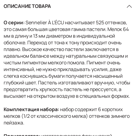
ОПИСАНИЕ ТОВАРА
О серии:
Sennelier À L'ÉCU насчитывает 525 оттенков,
это самая большая цветовая гамма пастели. Мелок 64
мм в длину и 13 мм диаметром в индивидуальной
оболочке. Переход от тона к тону происходит очень
плавно. Высокое качество пастели заключается в
идеальном балансе между натуральным связующим и
чистым пигментом мелкого помола. Пигмент очень
интенсивный, не нужно прикладывать усилия, даже
слегка коснувшись бумаги получается насыщенный
глубокий цвет. Пастель изготавливают вручную, чтобы
предотвратить хрупкость пастель не прессуется, а
высыхает на открытом воздухе в специальных формах.
Комплектация набора:
набор содержит 6 коротких
мелков (1/2 от классического мелка) оттенков зимнего
пейзажа.
Производство:
изготавливается французской