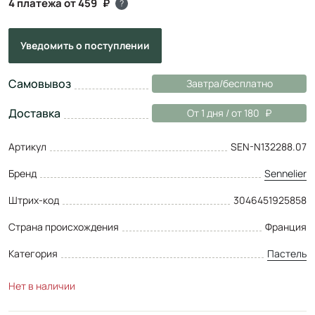
4 платежа от 459
?
Уведомить
о поступлении
Самовывоз
Завтра/бесплатно
Доставка
От 1 дня / от 180
Артикул
SEN-N132288.07
Бренд
Sennelier
Штрих-код
3046451925858
Страна происхождения
Франция
Категория
Пастель
Нет в наличии