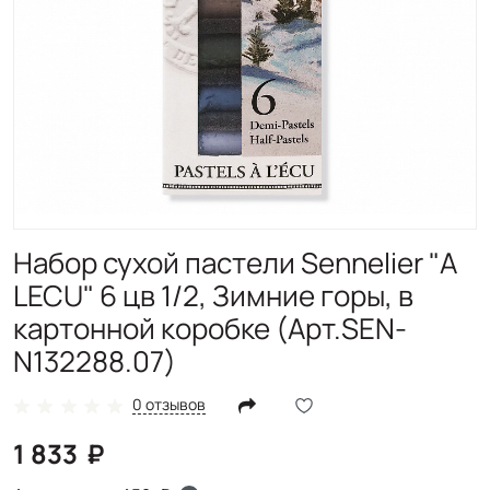
Набор сухой пастели Sennelier "A
LECU" 6 цв 1/2, Зимние горы, в
картонной коробке (Арт.SEN-
N132288.07)
0 отзывов
1 833