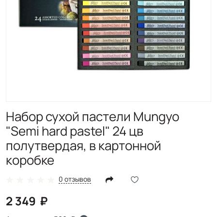
Набор сухой пастели Mungyo
"Semi hard pastel" 24 цв
полутвердая, в картонной
коробке
0 отзывов
2 349