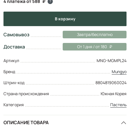
4 платежа от 588
?
в корзину
Самовывоз
Завтра/бесплатно
Доставка
От 1 дня / от 180
Артикул
MNG-MGMPL24
Бренд
Mungyo
Штрих-код
8804819060024
Страна происхождения
Южная Корея
Категория
Пастель
ОПИСАНИЕ ТОВАРА