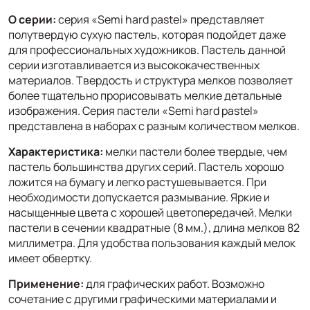
О серии:
серия «Semi hard pastel» представляет
полутвердую сухую пастель, которая подойдет даже
для профессиональных художников. Пастель данной
серии изготавливается из высококачественных
материалов. Твердость и структура мелков позволяет
более тщательно прорисовывать мелкие детальные
изображения. Серия пастели «Semi hard pastel»
представлена в наборах с разным количеством мелков.
Характеристика:
мелки пастели более твердые, чем
пастель большинства других серий. Пастель хорошо
ложится на бумагу и легко растушевывается. При
необходимости допускается размывание. Яркие и
насыщенные цвета с хорошей цветопередачей. Мелки
пастели в сечении квадратные (8 мм.), длина мелков 82
миллиметра. Для удобства пользования каждый мелок
имеет обвертку.
Применение:
для графических работ. Возможно
сочетание с другими графическими материалами и