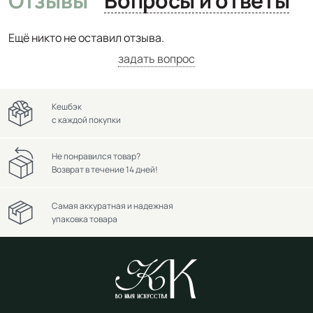
Отзывы
Вопросы и ответы
Ещё никто не оставил отзыва.
задать вопрос
Кешбэк
с каждой покупки
Не понравился товар?
Возврат в течение 14 дней!
Самая аккуратная и надежная
упаковка товара