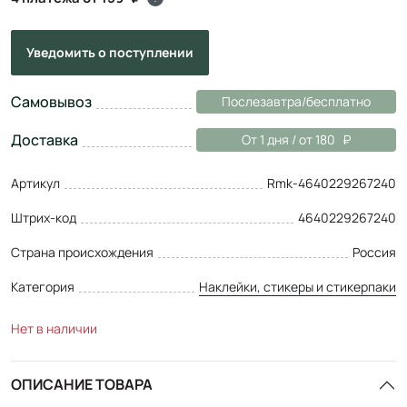
Уведомить
о поступлении
Самовывоз
Послезавтра/бесплатно
Доставка
От 1 дня / от 180
Артикул
Rmk-4640229267240
Штрих-код
4640229267240
Страна происхождения
Россия
Категория
Наклейки, стикеры и стикерпаки
Нет в наличии
ОПИСАНИЕ ТОВАРА