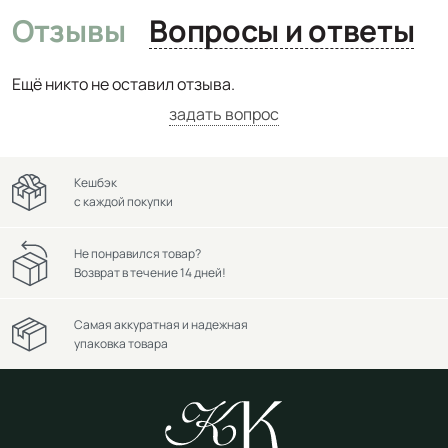
Отзывы
Вопросы и ответы
Ещё никто не оставил отзыва.
задать вопрос
Кешбэк
с каждой покупки
Не понравился товар?
Возврат в течение 14 дней!
Самая аккуратная и надежная
упаковка товара