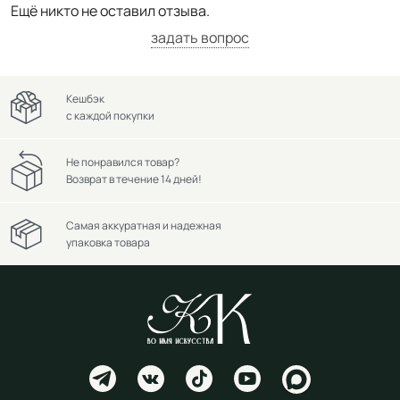
Ещё никто не оставил отзыва.
задать вопрос
Кешбэк
с каждой покупки
Не понравился товар?
Возврат в течение 14 дней!
Самая аккуратная и надежная
упаковка товара