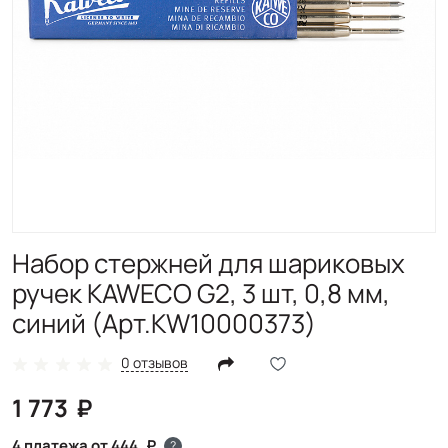
Набор стержней для шариковых
ручек KAWECO G2, 3 шт, 0,8 мм,
синий (Арт.KW10000373)
0 отзывов
1 773
4 платежа от 444
?