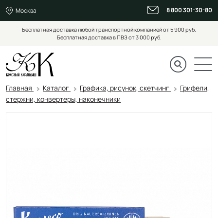
8 800 301-30-80
Москва
Бесплатная доставка любой транспортной компанией от 5 900 руб.
Бесплатная доставка в ПВЗ от 3 000 руб.
Главная
Каталог
Графика, рисунок, скетчинг
Грифели,
стержни, конвертеры, наконечники