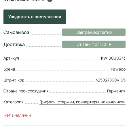
Уведомить
о поступлении
Самовывоз
Завтра/бесплатно
Доставка
От 1 дня / от 180
Артикул
KW10000373
Бренд
Kaweco
Штрих-код
4250278604165
Страна происхождения
Германия
Категория
Грифели, стержни, конвертеры, наконечники
Нет в наличии