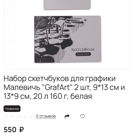
Новинка
Набор скетчбуков для графики
Малевичъ "GrafArt" 2 шт, 9*13 см и
13*9 см, 20 л 160 г, белая
Новинка
0 отзывов
550