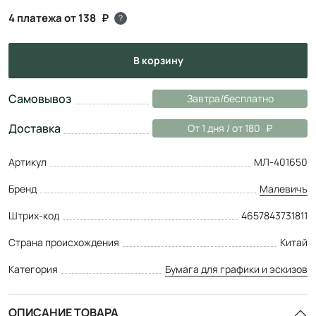
4 платежа от 138
?
в корзину
Самовывоз
Завтра/бесплатно
Доставка
От 1 дня / от 180
Артикул
МЛ-401650
Бренд
Малевичъ
Штрих-код
4657843731811
Страна происхождения
Китай
Категория
Бумага для графики и эскизов
ОПИСАНИЕ ТОВАРА