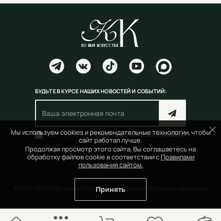
БУДЬТЕ В КУРСЕ НАШИХ НОВОСТЕЙ И СОБЫТИЙ:
Мы используем cookies и рекомендательные технологии, чтобы
Согласен(на) с
правилами пользования сайтом
сайт работал лучше.
Продолжая просмотр этого сайта, Вы соглашаетесь на
обработку файлов cookie в соответствии с
Правилами
пользования сайтом.
© 2014 - 2026 Арт-маркет «Красный Карандаш». Все права защищены
Принять