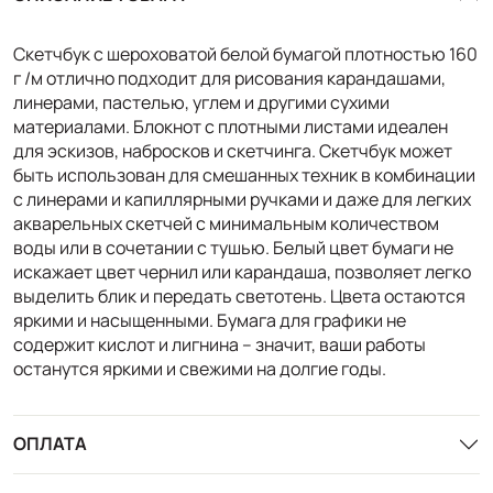
Скетчбук с шероховатой белой бумагой плотностью 160
г /м отлично подходит для рисования карандашами,
линерами, пастелью, углем и другими сухими
материалами. Блокнот с плотными листами идеален
для эскизов, набросков и скетчинга. Скетчбук может
быть использован для смешанных техник в комбинации
с линерами и капиллярными ручками и даже для легких
акварельных скетчей с минимальным количеством
воды или в сочетании с тушью. Белый цвет бумаги не
искажает цвет чернил или карандаша, позволяет легко
выделить блик и передать светотень. Цвета остаются
яркими и насыщенными. Бумага для графики не
содержит кислот и лигнина – значит, ваши работы
останутся яркими и свежими на долгие годы.
ОПЛАТА