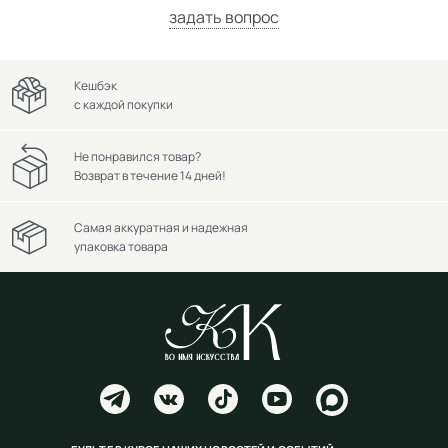
задать вопрос
Кешбэк
с каждой покупки
Не понравился товар?
Возврат в течение 14 дней!
Самая аккуратная и надежная
упаковка товара