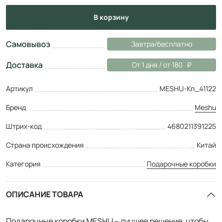
в корзину
Самовывоз
Завтра/бесплатно
Доставка
От 1 дня / от 180
Артикул
MESHU-Кп_41122
Бренд
Meshu
Штрих-код
4680211391225
Страна происхождения
Китай
Категория
Подарочные коробки
ОПИСАНИЕ ТОВАРА
Подарочные коробки MESHU – лучшее решение, чтобы