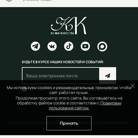
БУДЬТЕ В КУРСЕ НАШИХ НОВОСТЕЙ И СОБЫТИЙ:
Мы используем cookies и рекомендательные технологии, чтобы
Согласен(на) с
правилами пользования сайтом
сайт работал лучше.
Продолжая просмотр этого сайта, Вы соглашаетесь на
обработку файлов cookie в соответствии с
Правилами
пользования сайтом.
© 2014 - 2026 Арт-маркет «Красный Карандаш». Все права защищены
Принять