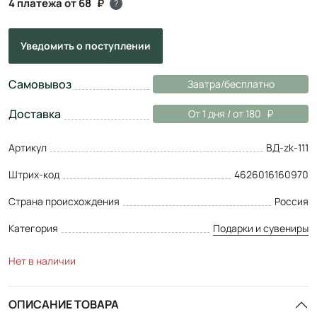
4 платежа от 68
?
Уведомить
о поступлении
Самовывоз
Завтра/бесплатно
Доставка
От 1 дня / от 180
Артикул
ВД-zk-111
Штрих-код
4626016160970
Страна происхождения
Россия
Категория
Подарки и сувениры
Нет в наличии
ОПИСАНИЕ ТОВАРА