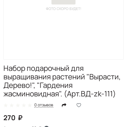
Набор подарочный для
выращивания растений "Вырасти,
Дерево!", "Гардения
жасминовидная". (Арт.ВД-zk-111)
0 отзывов
270