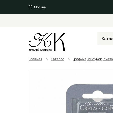
Москва
Ката
Главная
Каталог
Графика, рисунок, скет