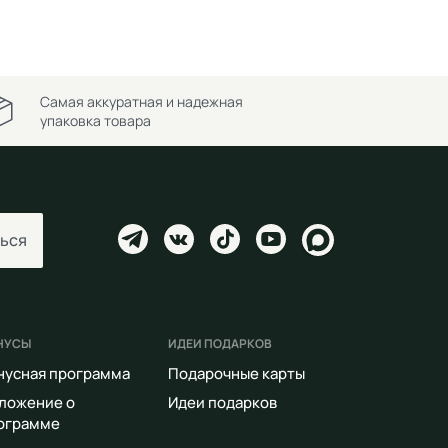
Самая аккуратная и надежная
упаковка товара
ься
НУСЫ
ИДЕИ ПОДАРКОВ
нусная программа
Подарочные карты
ложение о
Идеи подарков
ограмме