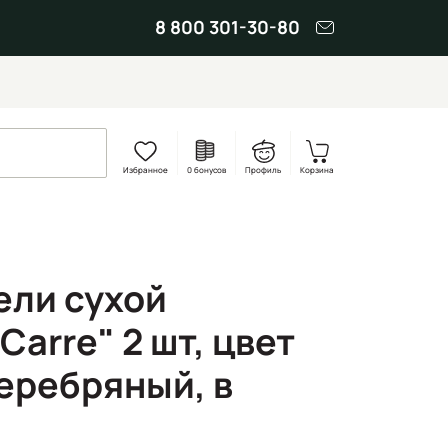
8 800 301-30-80
Избранное
0 бонусов
Профиль
Корзина
ели сухой
Carre" 2 шт, цвет
серебряный, в