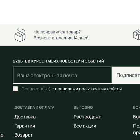
Не понравился товар?
Возврат в течение 14 дней!
БУДЬТЕ В КУРСЕ НАШИХ НОВОСТЕЙ И СОБЫТИЙ:
Подписат
Согласен(на) с
правилами пользования сайтом
ДОСТАВКА И ОПЛАТА
ВЫГОДНО
БО
Доставка
Распродажа
Бо
Гарантия
Все акции
По
пр
ие
Возврат