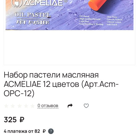
Набор пастели масляная
ACMELIAE 12 цветов (Арт.Acm-
OPC-12)
0 отзывов
325
4 платежа от 82
?