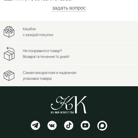
задать вопрос
Кешбэк
с каждой покупки
Не понравился товар?
Возврат в течение 14 дней!
Самая аккуратная и надежная
упаковка товара