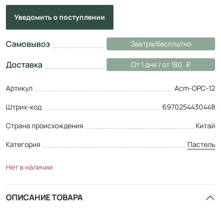
Уведомить
о поступлении
Самовывоз
Завтра/бесплатно
Доставка
От 1 дня / от 180
Артикул
Acm-OPC-12
Штрих-код
6970254430448
Страна происхождения
Китай
Категория
Пастель
Нет в наличии
ОПИСАНИЕ ТОВАРА