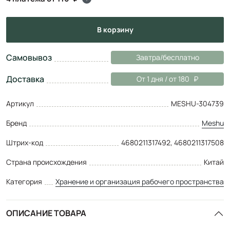
в корзину
Самовывоз
Завтра/бесплатно
Доставка
От 1 дня / от 180
Артикул
MESHU-304739
Бренд
Meshu
Штрих-код
4680211317492, 4680211317508
Страна происхождения
Китай
Категория
Хранение и организация рабочего пространства
ОПИСАНИЕ ТОВАРА