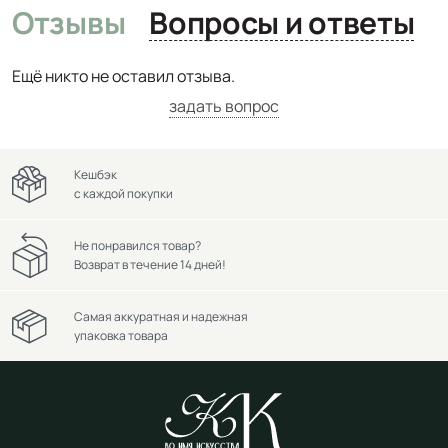
Отзывы
Вопросы и ответы
Ещё никто не оставил отзыва.
задать вопрос
Кешбэк
с каждой покупки
Не понравился товар?
Возврат в течение 14 дней!
Самая аккуратная и надежная
упаковка товара