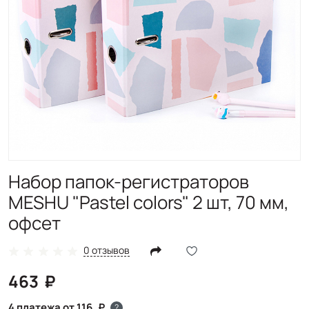
Набор папок-регистраторов
MESHU "Pastel colors" 2 шт, 70 мм,
офсет
0 отзывов
463
4 платежа от 116
?