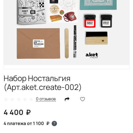
Набор Ностальгия
(Арт.aket.create-002)
0 отзывов
4 400
4 платежа от 1 100
?