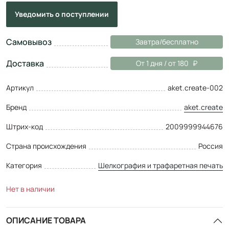
Уведомить
о поступлении
Самовывоз
Завтра/бесплатно
Доставка
От 1 дня / от 180
Артикул
aket.create-002
Бренд
aket.create
Штрих-код
2009999944676
Страна происхождения
Россия
Категория
Шелкография и трафаретная печать
Нет в наличии
ОПИСАНИЕ ТОВАРА