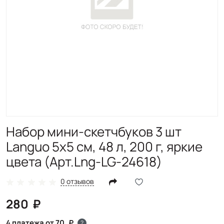
Набор мини-скетчбуков 3 шт
Languo 5х5 см, 48 л, 200 г, яркие
цвета (Арт.Lng-LG-24618)
0 отзывов
280
4 платежа от 70
?