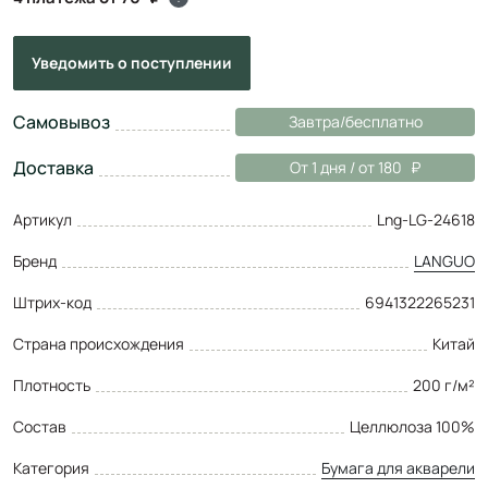
Уведомить
о поступлении
Самовывоз
Завтра/бесплатно
Доставка
От 1 дня / от 180
Артикул
Lng-LG-24618
Бренд
LANGUO
Штрих-код
6941322265231
Страна происхождения
Китай
Плотность
200 г/м²
Состав
Целлюлоза 100%
Категория
Бумага для акварели