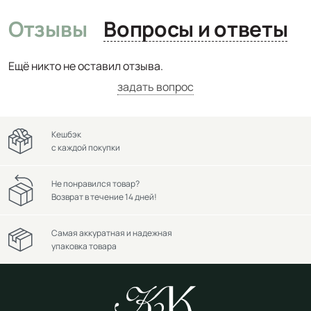
Отзывы
Вопросы и ответы
Ещё никто не оставил отзыва.
задать вопрос
Кешбэк
с каждой покупки
Не понравился товар?
Возврат в течение 14 дней!
Самая аккуратная и надежная
упаковка товара