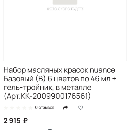
Набор масляных красок nuance
Базовый (В) 6 цветов по 46 мл +
гель-тройник, в металле
(Арт.КК-2009900176561)
0 отзывов
2 915