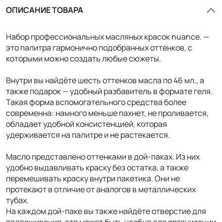
ОПИСАНИЕ ТОВАРА
Набор профессиональных масляных красок nuance. —
это палитра гармонично подобранных оттенков, с
которыми можно создать любые сюжеты.
Внутри вы найдёте шесть оттенков масла по 46 мл., а
также подарок — удобный разбавитель в формате геля.
Такая форма вспомогательного средства более
современна: намного меньше пахнет, не проливается,
обладает удобной консистенцией, которая
удерживается на палитре и не растекается.
Масло представлено оттенками в дой-паках. Из них
удобно выдавливать краску без остатка, а также
перемешивать краску внутри пакетика. Они не
протекают в отличие от аналогов в металлических
тубах.
На каждом дой-паке вы также найдёте отверстие для
подвешивания, это может быть удобно для организации