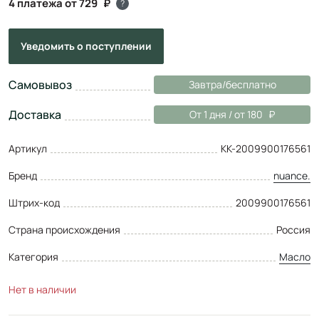
4 платежа от 729
?
Уведомить
о поступлении
Самовывоз
Завтра/бесплатно
Доставка
От 1 дня / от 180
Артикул
КК-2009900176561
Бренд
nuance.
Штрих-код
2009900176561
Страна происхождения
Россия
Категория
Масло
Нет в наличии