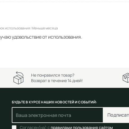
рок использования
Меньше месяца
учаю удовольствие от использования.
Не понравился товар?
Возврат в течение 14 дней!
БУДЬТЕ В КУРСЕ НАШИХ НОВОСТЕЙ И СОБЫТИЙ:
Подписат
Согласен(на) с
правилами пользования сайтом