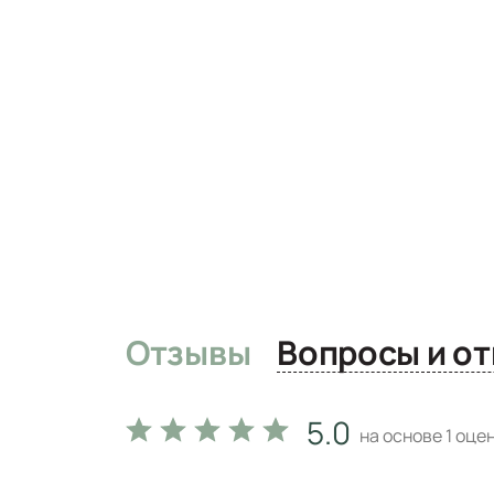
Отзывы
Вопро
5.0
на основе
1
оцен