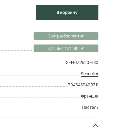
в корзину
Завтра/бесплатно
От 1 дня / от 180
SEN-132520-480
Sennelier
3046450409311
Франция
Пастель