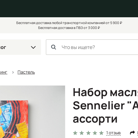
Бесплатная доставка любой транспортной компанией от 5 900 ₽
Бесплатная доставка в ПВЗ от 3 000 ₽
лог
чинг
Пастель
Набор масл
Sennelier "A
ассорти
1 отзыв