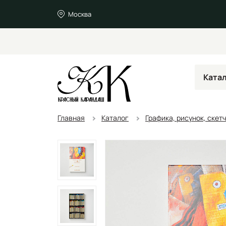
Москва
Ката
Главная
Каталог
Графика, рисунок, скет