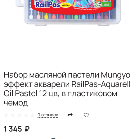
Набор масляной пастели Mungyo
эффект акварели RailPas-Aquarell
Oil Pastel 12 цв, в пластиковом
чемод
0 отзывов
1 345