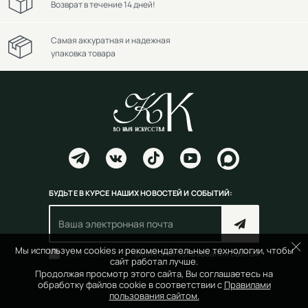
Возврат в течение 14 дней!
Самая аккуратная и надежная
упаковка товара
БУДЬТЕ В КУРСЕ НАШИХ НОВОСТЕЙ И СОБЫТИЙ:
Мы используем cookies и рекомендательные технологии, чтобы
Согласен(на) с
правилами пользования сайтом
сайт работал лучше.
Продолжая просмотр этого сайта, Вы соглашаетесь на
обработку файлов cookie в соответствии с
Правилами
пользования сайтом.