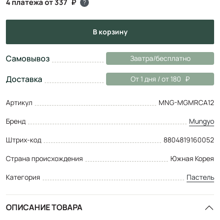
4 платежа от 337
?
в корзину
Самовывоз
Завтра/бесплатно
Доставка
От 1 дня / от 180
Артикул
MNG-MGMRCA12
Бренд
Mungyo
Штрих-код
8804819160052
Страна происхождения
Южная Корея
Категория
Пастель
ОПИСАНИЕ ТОВАРА