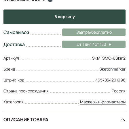
в корзину
Самовывоз
Завтра/бесплатно
Доставка
От 1 дня / от 180
Артикул
SKM-SMC-6Skin2
Бренд
Sketchmarker
Штрих-код
4657834201996
Страна происхождения
Россия
Категория
Маркеры и фломастеры
ОПИСАНИЕ ТОВАРА