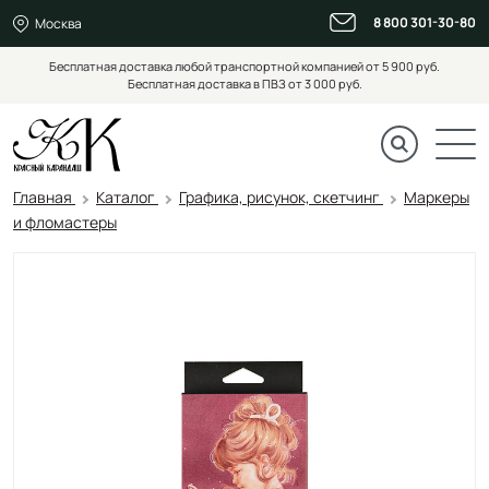
8 800 301-30-80
Москва
Бесплатная доставка любой транспортной компанией от 5 900 руб.
Бесплатная доставка в ПВЗ от 3 000 руб.
Главная
Каталог
Графика, рисунок, скетчинг
Маркеры
и фломастеры