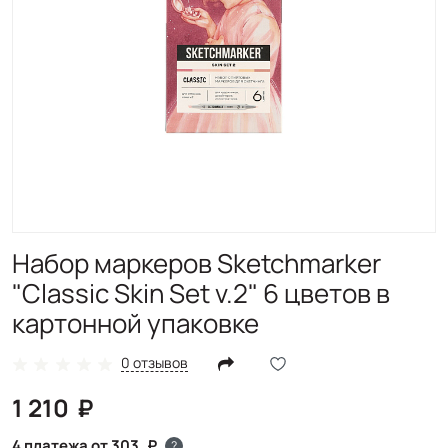
Набор маркеров Sketchmarker
"Classic Skin Set v.2" 6 цветов в
картонной упаковке
0 отзывов
1 210
4 платежа от 303
?