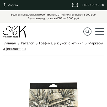
8 800 301-30-80
Москва
Бесплатная доставка любой транспортной компанией от 5 900 руб.
Бесплатная доставка в ПВЗ от 3 000 руб.
Главная
Каталог
Графика, рисунок, скетчинг
Маркеры
и фломастеры