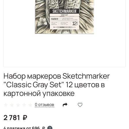
Набор маркеров Sketchmarker
"Classic Gray Set" 12 цветов в
картонной упаковке
0 отзывов
2 781
4 платежа от 696
?