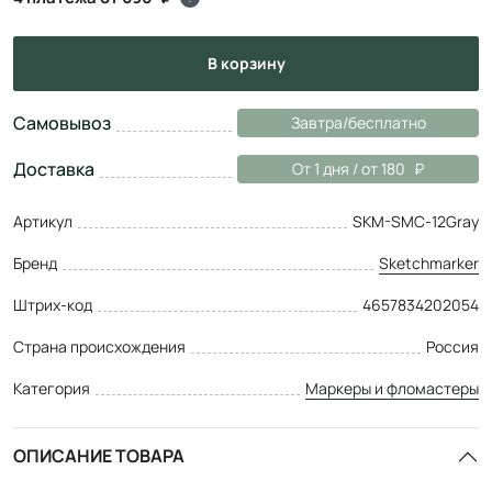
в корзину
Самовывоз
Завтра/бесплатно
Доставка
От 1 дня / от 180
Артикул
SKM-SMC-12Gray
Бренд
Sketchmarker
Штрих-код
4657834202054
Страна происхождения
Россия
Категория
Маркеры и фломастеры
ОПИСАНИЕ ТОВАРА