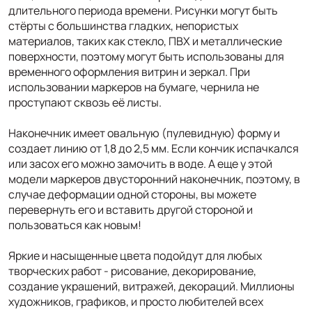
длительного периода времени. Рисунки могут быть
стёрты с большинства гладких, непористых
материалов, таких как стекло, ПВХ и металлические
поверхности, поэтому могут быть использованы для
временного оформления витрин и зеркал. При
использовании маркеров на бумаге, чернила не
проступают сквозь её листы.
Наконечник имеет овальную (пулевидную) форму и
создает линию от 1,8 до 2,5 мм. Если кончик испачкался
или засох его можно замочить в воде. А еще у этой
модели маркеров двусторонний наконечник, поэтому, в
случае деформации одной стороны, вы можете
перевернуть его и вставить другой стороной и
пользоваться как новым!
Яркие и насыщенные цвета подойдут для любых
творческих работ - рисование, декорирование,
создание украшений, витражей, декораций. Миллионы
художников, графиков, и просто любителей всех