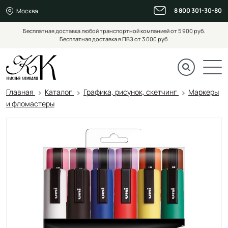
8 800 301-30-80
Москва
Бесплатная доставка любой транспортной компанией от 5 900 руб.
Бесплатная доставка в ПВЗ от 3 000 руб.
Главная
Каталог
Графика, рисунок, скетчинг
Маркеры
и фломастеры