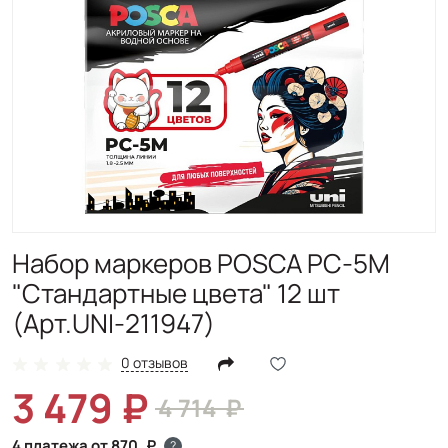
Набор маркеров POSCA PC-5M
"Стандартные цвета" 12 шт
(Арт.UNI-211947)
0 отзывов
3 479
4 714
4 платежа от 870
?