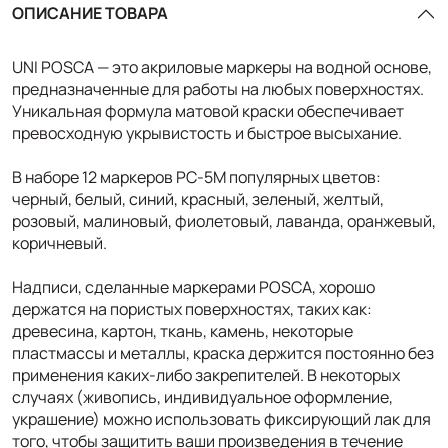
ОПИСАНИЕ ТОВАРА
UNI POSCA — это акриловые маркеры на водной основе,
предназначенные для работы на любых поверхностях.
Уникальная формула матовой краски обеспечивает
превосходную укрывистость и быстрое высыхание.
В наборе 12 маркеров PC-5M популярных цветов:
черный, белый, синий, красный, зеленый, желтый,
розовый, малиновый, фиолетовый, лаванда, оранжевый,
коричневый.
Надписи, сделанные маркерами POSCA, хорошо
держатся на пористых поверхностях, таких как:
древесина, картон, ткань, камень, некоторые
пластмассы и металлы, краска держится постоянно без
применения каких-либо закрепителей. В некоторых
случаях (живопись, индивидуальное оформление,
украшение) можно использовать фиксирующий лак для
того, чтобы защитить ваши произведения в течение