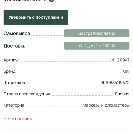
Уведомить
о поступлении
Самовывоз
Завтра/бесплатно
Доставка
От 1 дня / от 180
Артикул
UNI-211947
Бренд
Uni
Штрих-код
9010835119472
Страна происхождения
Япония
Категория
Маркеры и фломастеры
Нет в наличии