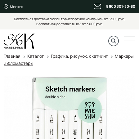
8 800 301-30-80
Москва
Бесплатная доставка любой транспортной компанией от 5 900 руб.
Бесплатная доставка в ПВЗ от 3 000 руб.
Главная
Каталог
Графика, рисунок, скетчинг
Маркеры
и фломастеры