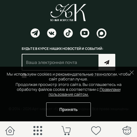
БУДЬТЕ В КУРСЕ НАШИХ НОВОСТЕЙ И СОБЫТИЙ:
Мы используем cookies и рекомендательные технологии, чтобы
Согласен(на) с
правилами пользования сайтом
сайт работал лучше.
Продолжая просмотр этого сайта, Вы соглашаетесь на
обработку файлов cookie в соответствии с
Правилами
пользования сайтом.
© 2014 - 2026 Арт-маркет «Красный Карандаш». Все права защищены
Принять