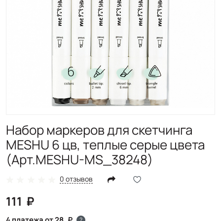
Набор маркеров для скетчинга
MESHU 6 цв, теплые серые цвета
(Арт.MESHU-MS_38248)
0 отзывов
111
4 платежа от 28
?