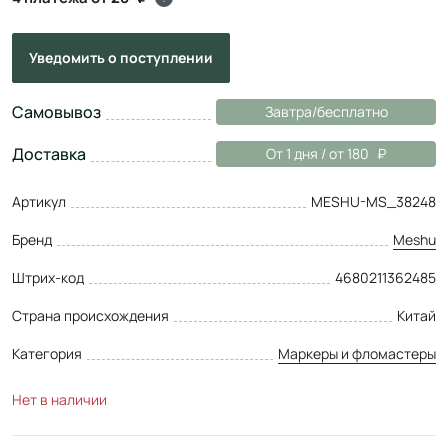
Уведомить
о поступлении
Самовывоз
Завтра/бесплатно
Доставка
От 1 дня / от 180
Артикул
MESHU-MS_38248
Бренд
Meshu
Штрих-код
4680211362485
Страна происхождения
Китай
Категория
Маркеры и фломастеры
Нет в наличии