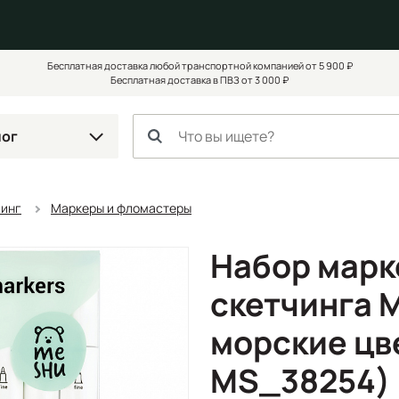
Бесплатная доставка любой транспортной компанией от 5 900 ₽
Бесплатная доставка в ПВЗ от 3 000 ₽
лог
чинг
Маркеры и фломастеры
Набор марк
скетчинга 
морские цв
MS_38254)