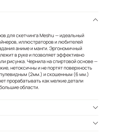
ов для скетчинга Meshu — идеальный
айнеров, иллюстраторов и любителей
оздания аниме и манги. Эргономичный
 лежит в руке и позволяет эффективно
ли рисунка. Чернила на спиртовой основе —
кие, нетоксичны и не портят поверхность
пулевидным (2мм.) и скошенным (6 мм.)
яет прорабатывать как мелкие детали
 большие области.