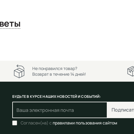
сы и ответы
Не понравился товар?
Возврат в течение 14 дней!
БУДЬТЕ В КУРСЕ НАШИХ НОВОСТЕЙ И СОБЫТИЙ:
Подписат
Согласен(на) с
правилами пользования сайтом