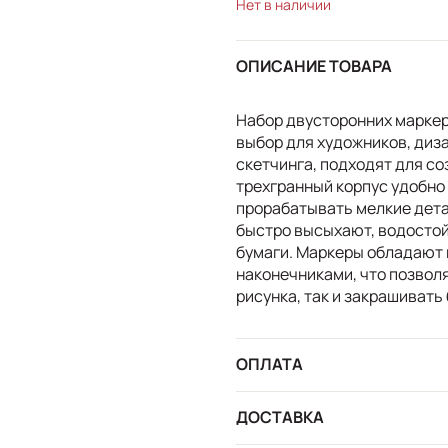
Нет в наличии
ОПИСАНИЕ ТОВАРА
Набор двусторонних маркер
выбор для художников, диз
скетчинга, подходят для с
трехгранный корпус удобно
прорабатывать мелкие дета
быстро высыхают, водостой
бумаги. Маркеры обладают 
наконечниками, что позвол
рисунка, так и закрашивать
ОПЛАТА
ДОСТАВКА