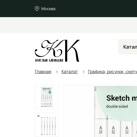
Москва
Ката
Главная
Каталог
Графика, рисунок, скет