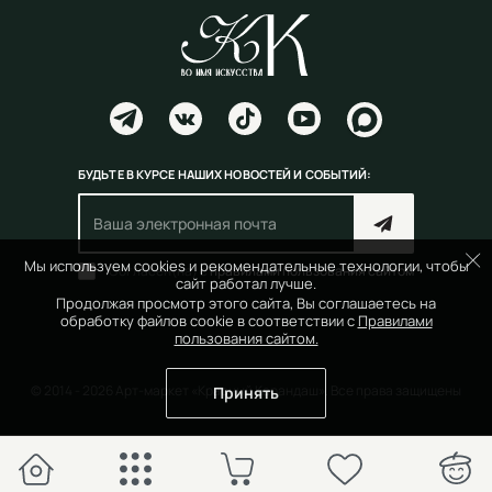
БУДЬТЕ В КУРСЕ НАШИХ НОВОСТЕЙ И СОБЫТИЙ:
Мы используем cookies и рекомендательные технологии, чтобы
Согласен(на) с
правилами пользования сайтом
сайт работал лучше.
Продолжая просмотр этого сайта, Вы соглашаетесь на
обработку файлов cookie в соответствии с
Правилами
пользования сайтом.
© 2014 - 2026 Арт-маркет «Красный Карандаш». Все права защищены
Принять