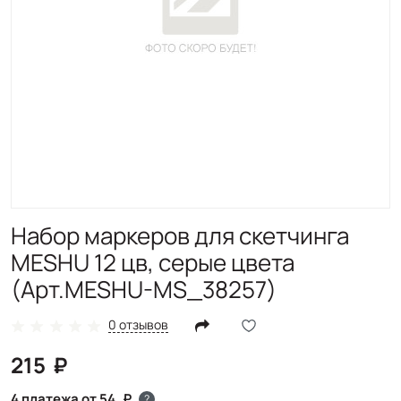
Набор маркеров для скетчинга
MESHU 12 цв, серые цвета
(Арт.MESHU-MS_38257)
0 отзывов
215
4 платежа от 54
?