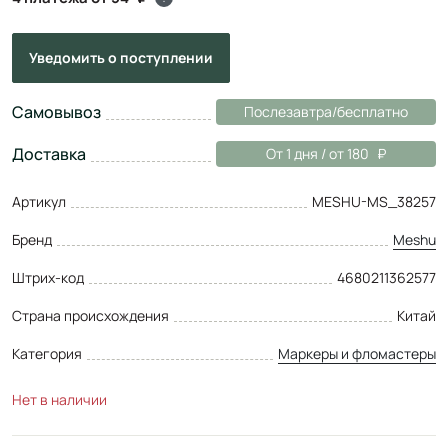
Уведомить
о поступлении
Самовывоз
Послезавтра/бесплатно
Доставка
От 1 дня / от 180
Артикул
MESHU-MS_38257
Бренд
Meshu
Штрих-код
4680211362577
Страна происхождения
Китай
Категория
Маркеры и фломастеры
Нет в наличии